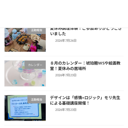
2026年8月5日
夏休み調理体験！ご参加ありがとうござ
活動報告
いました
2026年7月26日
８月のカレンダー：琥珀糖WSや絵画教
カレンダー
室！夏休みの居場所
2026年7月23日
デザインは「感情×ロジック」モリ先生
活動報告
による基礎講座開催！
2026年7月23日