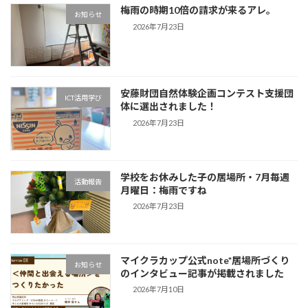
梅雨の時期10倍の請求が来るアレ。
お知らせ
2026年7月23日
安藤財団自然体験企画コンテスト支援団
ICT活用学び
体に選出されました！
2026年7月23日
学校をお休みした子の居場所・7月毎週
活動報告
月曜日：梅雨ですね
2026年7月23日
マイクラカップ公式note*居場所づくり
お知らせ
のインタビュー記事が掲載されました
2026年7月10日