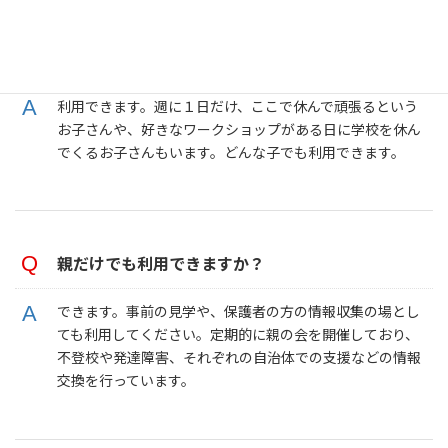
不登校でなくても利用できますか？
利用できます。週に１日だけ、ここで休んで頑張るという
お子さんや、好きなワークショップがある日に学校を休ん
でくるお子さんもいます。どんな子でも利用できます。
親だけでも利用できますか？
できます。事前の見学や、保護者の方の情報収集の場とし
ても利用してください。定期的に親の会を開催しており、
不登校や発達障害、それぞれの自治体での支援などの情報
交換を行っています。