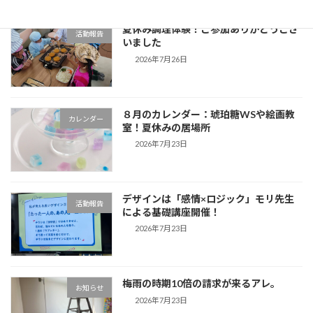
夏休み調理体験！ご参加ありがとうござ
活動報告
いました
2026年7月26日
８月のカレンダー：琥珀糖WSや絵画教
カレンダー
室！夏休みの居場所
2026年7月23日
デザインは「感情×ロジック」モリ先生
活動報告
による基礎講座開催！
2026年7月23日
梅雨の時期10倍の請求が来るアレ。
お知らせ
2026年7月23日