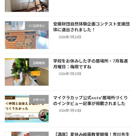
安藤財団自然体験企画コンテスト支援団
ICT活用学び
体に選出されました！
2026年7月23日
学校をお休みした子の居場所・7月毎週
活動報告
月曜日：梅雨ですね
2026年7月23日
マイクラカップ公式note*居場所づくり
お知らせ
のインタビュー記事が掲載されました
2026年7月10日
【満席】夏休み絵画教室開催！市川先生