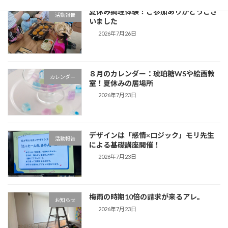
夏休み調理体験！ご参加ありがとうござ
活動報告
いました
2026年7月26日
８月のカレンダー：琥珀糖WSや絵画教
カレンダー
室！夏休みの居場所
2026年7月23日
デザインは「感情×ロジック」モリ先生
活動報告
による基礎講座開催！
2026年7月23日
梅雨の時期10倍の請求が来るアレ。
お知らせ
2026年7月23日