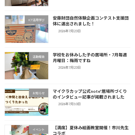
安藤財団自然体験企画コンテスト支援団
ICT活用学び
体に選出されました！
2026年7月23日
学校をお休みした子の居場所・7月毎週
活動報告
月曜日：梅雨ですね
2026年7月23日
マイクラカップ公式note*居場所づくり
お知らせ
のインタビュー記事が掲載されました
2026年7月10日
【満席】夏休み絵画教室開催！市川先生
イベント
コラボ