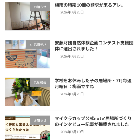
梅雨の時期10倍の請求が来るアレ。
お知らせ
2026年7月23日
安藤財団自然体験企画コンテスト支援団
ICT活用学び
体に選出されました！
2026年7月23日
学校をお休みした子の居場所・7月毎週
活動報告
月曜日：梅雨ですね
2026年7月23日
マイクラカップ公式note*居場所づくり
お知らせ
のインタビュー記事が掲載されました
2026年7月10日