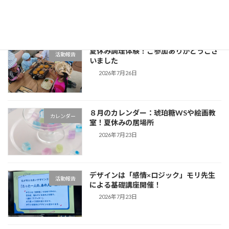
2026年8月5日
夏休み調理体験！ご参加ありがとうござ
活動報告
いました
2026年7月26日
８月のカレンダー：琥珀糖WSや絵画教
カレンダー
室！夏休みの居場所
2026年7月23日
デザインは「感情×ロジック」モリ先生
活動報告
による基礎講座開催！
2026年7月23日