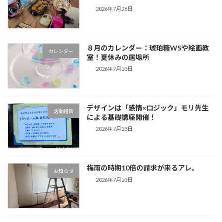
2026年7月26日
８月のカレンダー：琥珀糖WSや絵画教
カレンダー
室！夏休みの居場所
2026年7月23日
デザインは「感情×ロジック」モリ先生
活動報告
による基礎講座開催！
2026年7月23日
梅雨の時期10倍の請求が来るアレ。
お知らせ
2026年7月23日