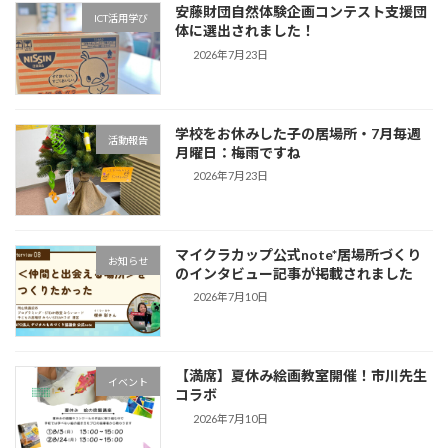
安藤財団自然体験企画コンテスト支援団
ICT活用学び
体に選出されました！
2026年7月23日
学校をお休みした子の居場所・7月毎週
活動報告
月曜日：梅雨ですね
2026年7月23日
マイクラカップ公式note*居場所づくり
お知らせ
のインタビュー記事が掲載されました
2026年7月10日
【満席】夏休み絵画教室開催！市川先生
イベント
コラボ
2026年7月10日