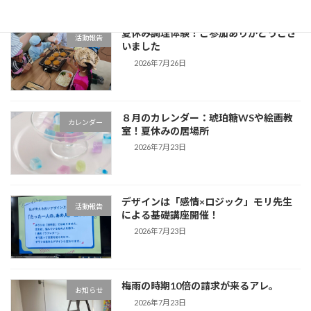
夏休み調理体験！ご参加ありがとうござ
活動報告
いました
2026年7月26日
８月のカレンダー：琥珀糖WSや絵画教
カレンダー
室！夏休みの居場所
2026年7月23日
デザインは「感情×ロジック」モリ先生
活動報告
による基礎講座開催！
2026年7月23日
梅雨の時期10倍の請求が来るアレ。
お知らせ
2026年7月23日