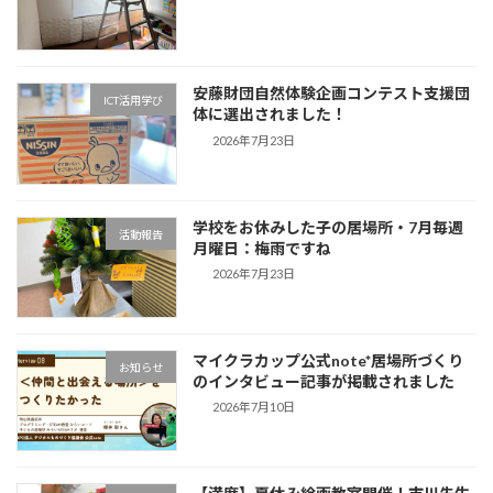
安藤財団自然体験企画コンテスト支援団
ICT活用学び
体に選出されました！
2026年7月23日
学校をお休みした子の居場所・7月毎週
活動報告
月曜日：梅雨ですね
2026年7月23日
マイクラカップ公式note*居場所づくり
お知らせ
のインタビュー記事が掲載されました
2026年7月10日