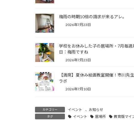
梅雨の時期10倍の請求が来るアレ。
2026年7月23日
学校をお休みした子の居場所・7月毎週
日：梅雨ですね
2026年7月23日
【満席】夏休み絵画教室開催！市川先
ラボ
2026年7月10日
イベント
、
お知らせ
カテゴリー
イベント
居場所
教育版マイ
タグ