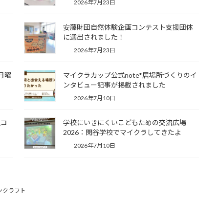
2026年7月23日
安藤財団自然体験企画コンテスト支援団体
に選出されました！
2026年7月23日
月曜
マイクラカップ公式note*居場所づくりのイ
ンタビュー記事が掲載されました
2026年7月10日
生コ
学校にいきにくいこどもための交流広場
2026：閑谷学校でマイクラしてきたよ
2026年7月10日
ンクラフト