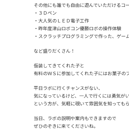
その他にも誰でも自由に遊んでいただけるコ
・３Ｄペン
・大人気のＬＥＤ電子工作
・昨年度津山ロボコン優勝ロボの操作体験
・スクラッチプログラミングで作った、ゲー
など盛りだくさん！
仮装してきてくれた子と
有料のＷＳに参加してくれた子にはお菓子の
平日ラボに行くチャンスがない、
気になっているけど、一人で行くには勇気が
という方が、気軽に覗いて雰囲気を知っても
当日、ラボの説明や案内もできますので
ぜひのぞきに来てくださいね。