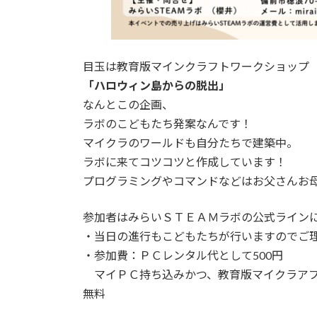
目玉は教育版マインクラフトワークショップ
「ハロウィン島からの脱出」
なんとこの企画、
ラボのこどもたち発案なんです！
マイクラのワールドも自分たちで建築中。
ラボに来てコツコツと作成しています！
プログラミングやコマンドなどはお父さんお
参加者はみらいＳＴＥＡＭラボの公式ライン
・当日の進行もこどもたちが行いますのでご
・参加費：ＰＣレンタル代として500円
マイＰＣ持ち込みかつ、教育版マイクラアプリ＆
無料