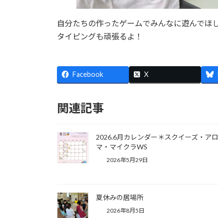
自分たちの作ったゲームでみんなに遊んでほ
タイピングも頑張るよ！
Facebook
X
関連記事
2026.6月カレンダー＊スクイーズ・ア
マ・マイクラWS
2026年5月29日
夏休みの居場所
2026年8月5日