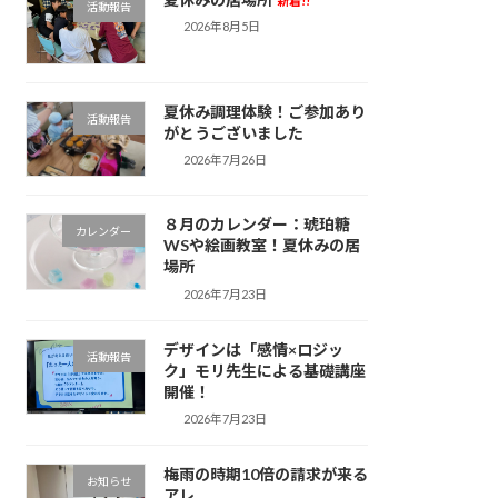
新着!!
活動報告
2026年8月5日
夏休み調理体験！ご参加あり
活動報告
がとうございました
2026年7月26日
８月のカレンダー：琥珀糖
カレンダー
WSや絵画教室！夏休みの居
場所
2026年7月23日
デザインは「感情×ロジッ
活動報告
ク」モリ先生による基礎講座
開催！
2026年7月23日
梅雨の時期10倍の請求が来る
お知らせ
アレ。