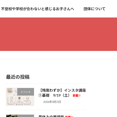
不登校や学校が合わないと感じるお子さんへ
団体について
最近の投稿
【残席わずか】インスタ講座
イベント
①基礎 9/19（土）
新着!!
2026年8月5日
夏休みの居場所