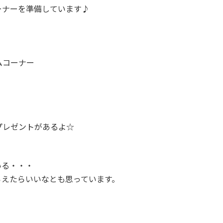
ーナーを準備しています♪
ムコーナー
プレゼントがあるよ☆
いる・・・
らえたらいいなとも思っています。