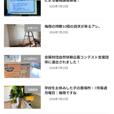
による基礎講座開催！
2026年7月23日
梅雨の時期10倍の請求が来るアレ。
お知らせ
2026年7月23日
安藤財団自然体験企画コンテスト支援団
ICT活用学び
体に選出されました！
2026年7月23日
学校をお休みした子の居場所・7月毎週
活動報告
月曜日：梅雨ですね
2026年7月23日