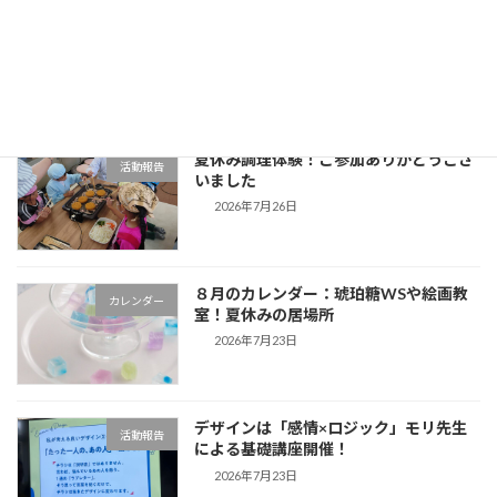
夏休みの居場所
新着!!
活動報告
2026年8月5日
夏休み調理体験！ご参加ありがとうござ
活動報告
いました
2026年7月26日
８月のカレンダー：琥珀糖WSや絵画教
カレンダー
室！夏休みの居場所
2026年7月23日
デザインは「感情×ロジック」モリ先生
活動報告
による基礎講座開催！
2026年7月23日