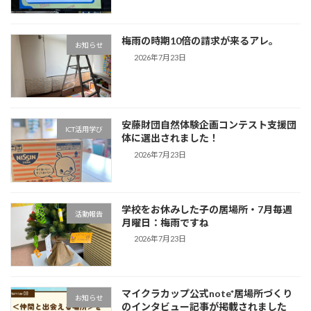
梅雨の時期10倍の請求が来るアレ。
お知らせ
2026年7月23日
安藤財団自然体験企画コンテスト支援団
ICT活用学び
体に選出されました！
2026年7月23日
学校をお休みした子の居場所・7月毎週
活動報告
月曜日：梅雨ですね
2026年7月23日
マイクラカップ公式note*居場所づくり
お知らせ
のインタビュー記事が掲載されました