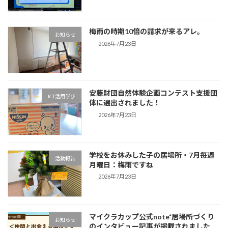
梅雨の時期10倍の請求が来るアレ。
お知らせ
2026年7月23日
安藤財団自然体験企画コンテスト支援団
ICT活用学び
体に選出されました！
2026年7月23日
学校をお休みした子の居場所・7月毎週
活動報告
月曜日：梅雨ですね
2026年7月23日
マイクラカップ公式note*居場所づくり
お知らせ
のインタビュー記事が掲載されました