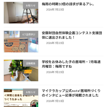
梅雨の時期10倍の請求が来るアレ。
お知らせ
2026年7月23日
安藤財団自然体験企画コンテスト支援団
ICT活用学び
体に選出されました！
2026年7月23日
学校をお休みした子の居場所・7月毎週
活動報告
月曜日：梅雨ですね
2026年7月23日
マイクラカップ公式note*居場所づくり
お知らせ
のインタビュー記事が掲載されました
2026年7月10日