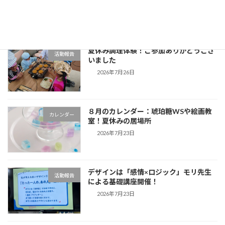
2026年8月5日
夏休み調理体験！ご参加ありがとうござ
活動報告
いました
2026年7月26日
８月のカレンダー：琥珀糖WSや絵画教
カレンダー
室！夏休みの居場所
2026年7月23日
デザインは「感情×ロジック」モリ先生
活動報告
による基礎講座開催！
2026年7月23日