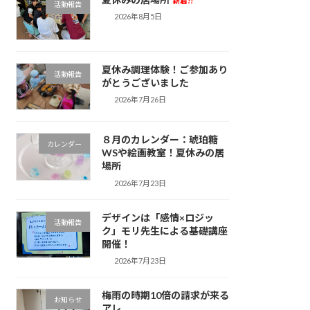
新着!!
活動報告
2026年8月5日
夏休み調理体験！ご参加あり
活動報告
がとうございました
2026年7月26日
８月のカレンダー：琥珀糖
カレンダー
WSや絵画教室！夏休みの居
場所
2026年7月23日
デザインは「感情×ロジッ
活動報告
ク」モリ先生による基礎講座
開催！
2026年7月23日
梅雨の時期10倍の請求が来る
お知らせ
アレ。