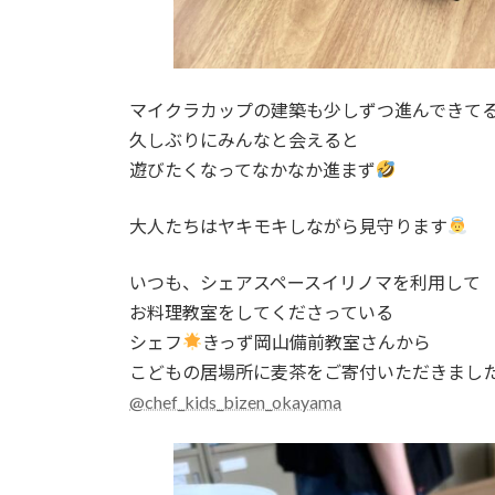
マイクラカップの建築も少しずつ進んできて
久しぶりにみんなと会えると
遊びたくなってなかなか進まず
大人たちはヤキモキしながら見守ります
いつも、シェアスペースイリノマを利用して
お料理教室をしてくださっている
シェフ
きっず岡山備前教室さんから
こどもの居場所に麦茶をご寄付いただきまし
@chef_kids_bizen_okayama