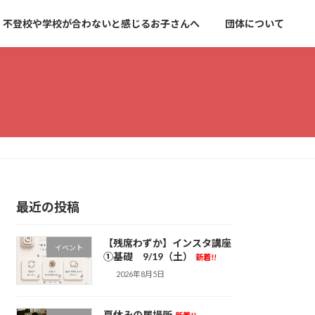
不登校や学校が合わないと感じるお子さんへ
団体について
最近の投稿
【残席わずか】インスタ講座
イベント
①基礎 9/19（土）
新着!!
2026年8月5日
夏休みの居場所