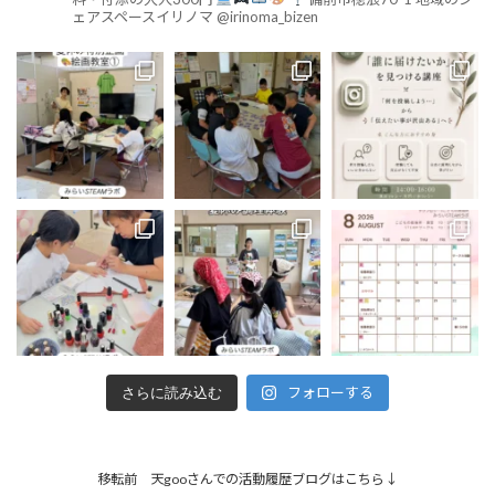
ェアスペースイリノマ @irinoma_bizen
フォローする
さらに読み込む
移転前 天gooさんでの活動履歴ブログはこちら↓